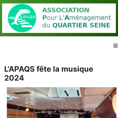
≡
L'APAQS fête la musique
2024