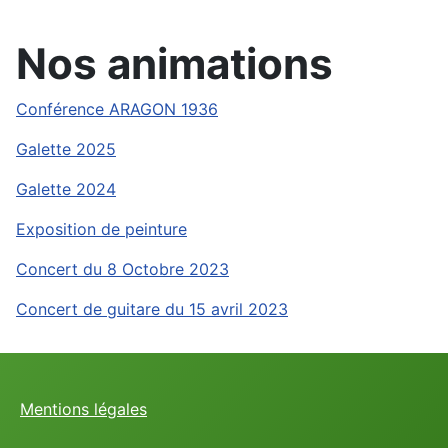
Nos animations
Conférence ARAGON 1936
Galette 2025
Galette 2024
Exposition de peinture
Concert du 8 Octobre 2023
Concert de guitare du 15 avril 2023
Mentions légales