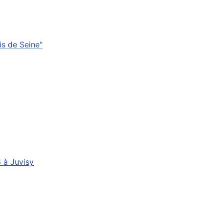
s de Seine"
6 à Juvisy