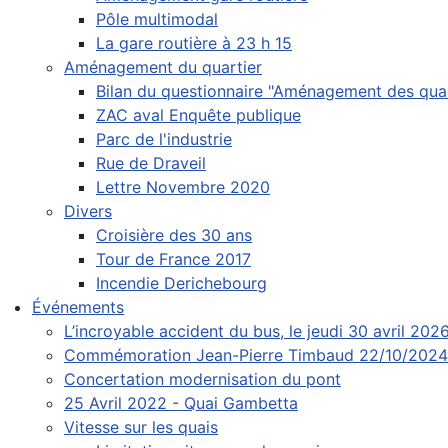
Pôle multimodal
La gare routière à 23 h 15
Aménagement du quartier
Bilan du questionnaire "Aménagement des quai
ZAC aval Enquête publique
Parc de l'industrie
Rue de Draveil
Lettre Novembre 2020
Divers
Croisière des 30 ans
Tour de France 2017
Incendie Derichebourg
Événements
L’incroyable accident du bus, le jeudi 30 avril 202
Commémoration Jean-Pierre Timbaud 22/10/2024
Concertation modernisation du pont
25 Avril 2022 - Quai Gambetta
Vitesse sur les quais