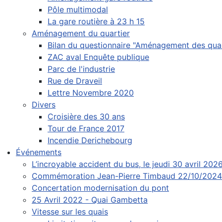
Pôle multimodal
La gare routière à 23 h 15
Aménagement du quartier
Bilan du questionnaire "Aménagement des quai
ZAC aval Enquête publique
Parc de l'industrie
Rue de Draveil
Lettre Novembre 2020
Divers
Croisière des 30 ans
Tour de France 2017
Incendie Derichebourg
Événements
L’incroyable accident du bus, le jeudi 30 avril 202
Commémoration Jean-Pierre Timbaud 22/10/2024
Concertation modernisation du pont
25 Avril 2022 - Quai Gambetta
Vitesse sur les quais