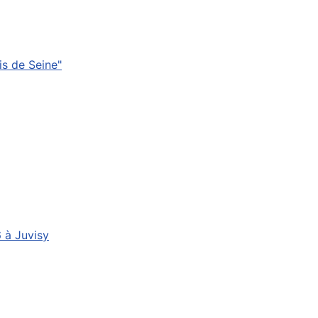
s de Seine"
6 à Juvisy