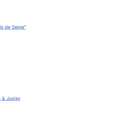
s de Seine"
6 à Juvisy