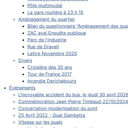
Pôle multimodal
La gare routière à 23 h 15
Aménagement du quartier
Bilan du questionnaire "Aménagement des quai
ZAC aval Enquête publique
Parc de l'industrie
Rue de Draveil
Lettre Novembre 2020
Divers
Croisière des 30 ans
Tour de France 2017
Incendie Derichebourg
Événements
L’incroyable accident du bus, le jeudi 30 avril 202
Commémoration Jean-Pierre Timbaud 22/10/2024
Concertation modernisation du pont
25 Avril 2022 - Quai Gambetta
Vitesse sur les quais