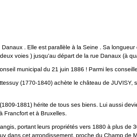
 Danaux . Elle est parallèle à la Seine . Sa longueur
(à deux voies ) jusqu’au départ de la rue Danaux (à qua
conseil municipal du 21 juin 1886 ! Parmi les conseil
nttessuy (1770-1840) achète le château de JUVISY, son
809-1881) hérite de tous ses biens. Lui aussi devient
Francfort et à Bruxelles.
orangis, portant leurs propriétés vers 1880 à plus de
essuy dans cet arrondissement, proche du Champ de M