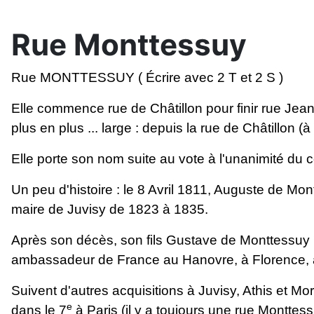
Rue Monttessuy
Rue
MONTTESSUY ( Écrire avec 2 T et 2 S )
Elle commence rue de Châtillon pour finir rue Jean
plus en plus ... large : depuis la rue de Châtillon 
Elle porte son nom suite au vote à l'unanimité du 
Un peu d'histoire : le 8 Avril 1811, Auguste de Mo
maire de Juvisy de 1823 à 1835.
Après son décès, son fils Gustave de Monttessuy (1
ambassadeur de France au Hanovre, à Florence, à 
Suivent d'autres acquisitions à Juvisy, Athis et M
e
dans le 7
à Paris (il y a toujours une rue Montt