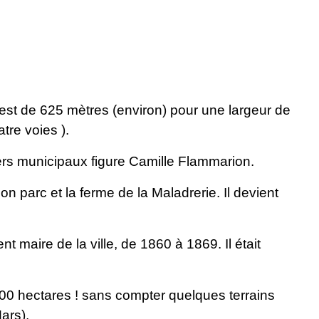
 est de 625 mètres (environ) pour une largeur de
tre voies ).
lers municipaux figure Camille Flammarion.
 parc et la ferme de la Maladrerie. Il devient
 maire de la ville, de 1860 à 1869. Il était
 300 hectares ! sans compter quelques terrains
ars).