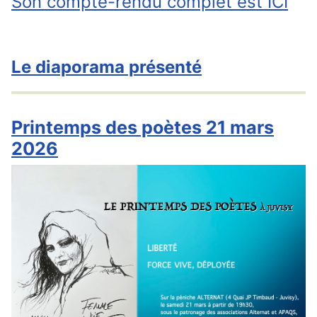
Son compte-rendu complet est ICI
Le diaporama présenté
Printemps des poètes 21 mars
2026