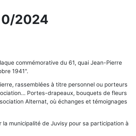
10/2024
 plaque commémorative du 61, quai Jean-Pierre
obre 1941".
ierre, rassemblées à titre personnel ou porteurs
sociation... Portes-drapeaux, bouquets de fleurs
'association Alternat, où échanges et témoignages
 la municipalité de Juvisy pour sa participation à