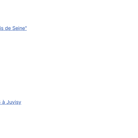
s de Seine"
6 à Juvisy