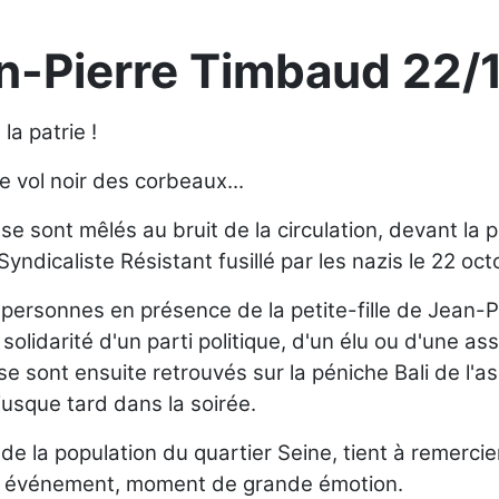
-Pierre Timbaud 22/
la patrie !
e vol noir des corbeaux...
e sont mêlés au bruit de la circulation, devant la
yndicaliste Résistant fusillé par les nazis le 22 oct
personnes en présence de la petite-fille de Jean-P
olidarité d'un parti politique, d'un élu ou d'une as
s se sont ensuite retrouvés sur la péniche Bali de l
usque tard dans la soirée.
e la population du quartier Seine, tient à remercier
et événement, moment de grande émotion.