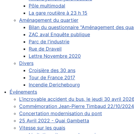
Pôle multimodal
La gare routière à 23 h 15
Aménagement du quartier
Bilan du questionnaire "Aménagement des quai
ZAC aval Enquête publique
Parc de l'industrie
Rue de Draveil
Lettre Novembre 2020
Divers
Croisière des 30 ans
Tour de France 2017
Incendie Derichebourg
Événements
L’incroyable accident du bus, le jeudi 30 avril 202
Commémoration Jean-Pierre Timbaud 22/10/2024
Concertation modernisation du pont
25 Avril 2022 - Quai Gambetta
Vitesse sur les quais