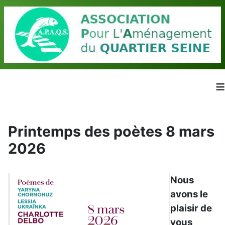
≡
Printemps des poètes 8 mars
2026
Nous
avons le
plaisir de
vous